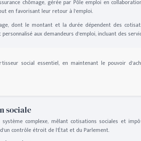
’assurance chômage, gérée par Pôle emploi en collaboratio
ut en favorisant leur retour à l’emploi.
ge, dont le montant et la durée dépendent des cotisatio
personnalisé aux demandeurs d’emploi, incluant des service
isseur social essentiel, en maintenant le pouvoir d’ach
n sociale
 système complexe, mêlant cotisations sociales et impôt
d’un contrôle étroit de l’État et du Parlement.