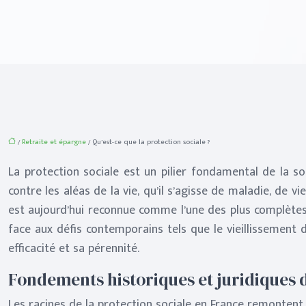
/
Retraite et épargne
/ Qu’est-ce que la protection sociale ?
La protection sociale est un pilier fondamental de la so
contre les aléas de la vie, qu’il s’agisse de maladie, de v
est aujourd’hui reconnue comme l’une des plus complètes 
face aux défis contemporains tels que le vieillissement
efficacité et sa pérennité.
Fondements historiques et juridiques d
Les racines de la protection sociale en France remontent a