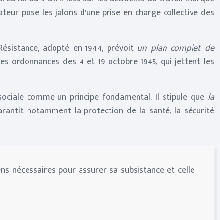
teur pose les jalons d’une prise en charge collective des
Résistance, adopté en 1944, prévoit
un plan complet de
les ordonnances des 4 et 19 octobre 1945, qui jettent les
n sociale comme un principe fondamental. Il stipule que
la
arantit notamment la protection de la santé, la sécurité
ns nécessaires pour assurer sa subsistance et celle