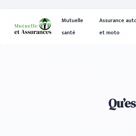
Mutuelle
Assurance aut
santé
et moto
Qu’es