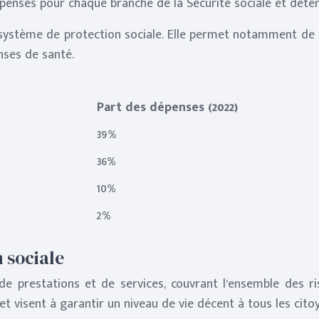
dépenses pour chaque branche de la Sécurité sociale et déter
du système de protection sociale. Elle permet notamment de 
nses de santé.
Part des dépenses (2022)
39%
36%
10%
2%
n sociale
 de prestations et de services, couvrant l’ensemble des 
t visent à garantir un niveau de vie décent à tous les cito