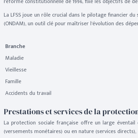
réforme constitutionnelle de 1996, fixe les objectifs de 
La LFSS joue un rôle crucial dans le pilotage financier 
(ONDAM), un outil clé pour maîtriser l’évolution des dépe
Branche
Maladie
Vieillesse
Famille
Accidents du travail
Prestations et services de la protectio
La protection sociale française offre un large éventail
(versements monétaires) ou en nature (services directs), e