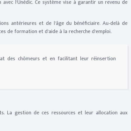
n avec l’Unédic. Ce système vise à garantir un revenu de
ns antérieures et de l’âge du bénéficiaire. Au-delà de
s de formation et d’aide à la recherche d’emploi.
at des chômeurs et en facilitant leur réinsertion
s. La gestion de ces ressources et leur allocation aux