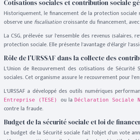
Cotisations sociales et contribution sociale g
Historiquement, le financement de la protection sociale r
observe une
fiscalisation
croissante du financement, avec 
La CSG, prélevée sur l’ensemble des revenus (salaires, r
protection sociale. Elle présente l’avantage d’élargir l’a
Rôle de l’URSSAF dans la collecte des contrib
L’Union de Recouvrement des cotisations de Sécurité Soc
sociales. Cet organisme assure le recouvrement pour l’e
L’URSSAF a développé des outils numériques performant
ou la
Entreprise (TESE)
Déclaration Sociale 
contre la fraude.
Budget de la sécurité sociale et loi de financ
Le budget de la Sécurité sociale fait l’objet d’un vote an