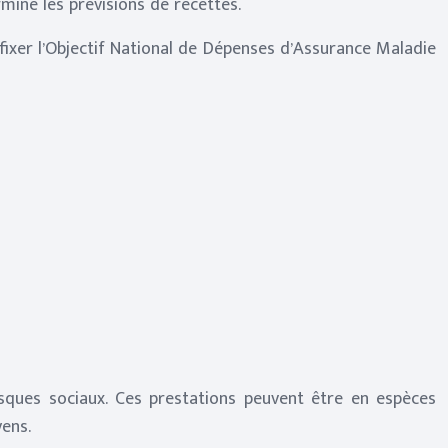
mine les prévisions de recettes.
fixer l’Objectif National de Dépenses d’Assurance Maladie
risques sociaux. Ces prestations peuvent être en espèces
yens.