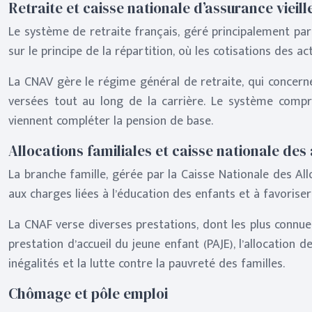
Retraite et caisse nationale d’assurance vieil
Le système de retraite français, géré principalement par l
sur le principe de la répartition, où les cotisations des ac
La CNAV gère le régime général de retraite, qui concerne 
versées tout au long de la carrière. Le système comp
viennent compléter la pension de base.
Allocations familiales et caisse nationale des
La branche famille, gérée par la Caisse Nationale des Alloc
aux charges liées à l’éducation des enfants et à favoriser l
La CNAF verse diverses prestations, dont les plus connues
prestation d’accueil du jeune enfant (PAJE), l’allocation
inégalités et la lutte contre la pauvreté des familles.
Chômage et pôle emploi