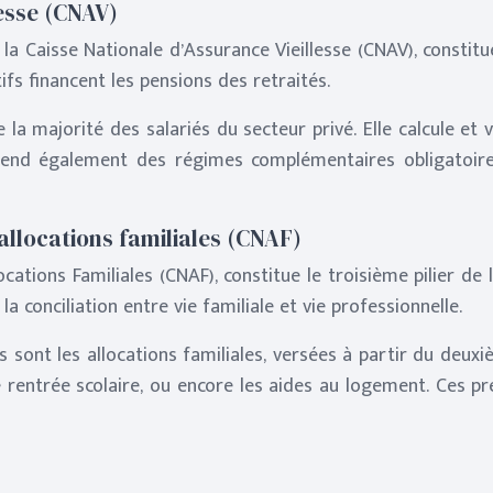
lesse (CNAV)
a Caisse Nationale d’Assurance Vieillesse (CNAV), constitue
tifs financent les pensions des retraités.
la majorité des salariés du secteur privé. Elle calcule et 
rend également des régimes complémentaires obligatoires
 allocations familiales (CNAF)
ations Familiales (CNAF), constitue le troisième pilier de l
a conciliation entre vie familiale et vie professionnelle.
 sont les allocations familiales, versées à partir du deux
 de rentrée scolaire, ou encore les aides au logement. Ces 