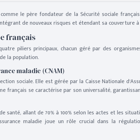
comme le père fondateur de la Sécurité sociale française,
, intégrant de nouveaux risques et étendant sa couverture à 
le français
atre piliers principaux, chacun géré par des organismes 
de la population.
urance maladie (CNAM)
tection sociale. Elle est gérée par la Caisse Nationale d’A
me français se caractérise par son universalité, garantiss
anté, allant de 70% à 100% selon les actes et les situatio
assurance maladie joue un rôle crucial dans la régulati