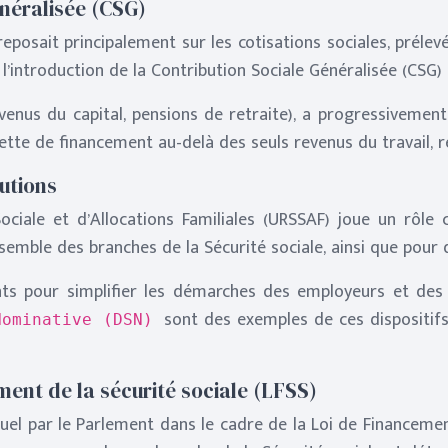
énéralisée (CSG)
eposait principalement sur les cotisations sociales, prélevé
l’introduction de la Contribution Sociale Généralisée (CSG) 
evenus du capital, pensions de retraite), a progressiveme
ssiette de financement au-delà des seuls revenus du travail, 
utions
iale et d’Allocations Familiales (URSSAF) joue un rôle c
nsemble des branches de la Sécurité sociale, ainsi que po
s pour simplifier les démarches des employeurs et des 
sont des exemples de ces dispositifs 
Nominative (DSN)
ement de la sécurité sociale (LFSS)
nuel par le Parlement dans le cadre de la Loi de Financement 