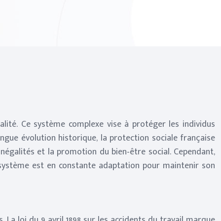
galité. Ce système complexe vise à protéger les individus
longue évolution historique, la protection sociale française
négalités et la promotion du bien-être social. Cependant,
e système est en constante adaptation pour maintenir son
 La loi du 9 avril 1898 sur les accidents du travail marque