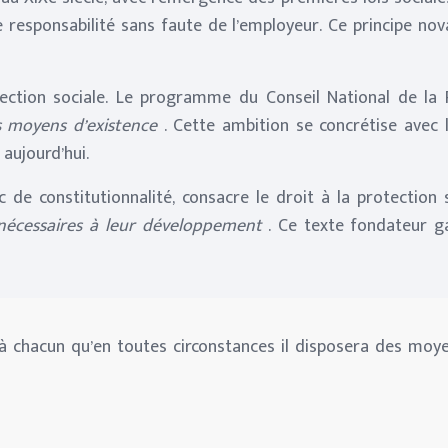
 responsabilité sans faute de l’employeur. Ce principe nova
ection sociale. Le programme du Conseil National de la 
des moyens d’existence
. Cette ambition se concrétise avec 
 aujourd’hui.
c de constitutionnalité, consacre le droit à la protectio
ns nécessaires à leur développement
. Ce texte fondateur g
 à chacun qu’en toutes circonstances il disposera des moye