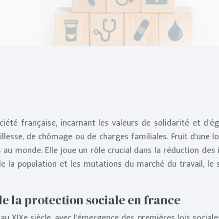
ciété française, incarnant les valeurs de solidarité et d’é
ieillesse, de chômage ou de charges familiales. Fruit d’une 
au monde. Elle joue un rôle crucial dans la réduction des i
 de la population et les mutations du marché du travail, l
e la protection sociale en france
u XIXe siècle, avec l’émergence des premières lois sociales.