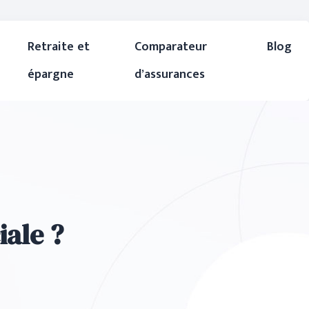
Retraite et
Comparateur
Blog
épargne
d’assurances
iale ?