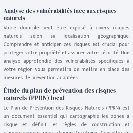
Analyse des vulnérabilités face aux risques
naturels
Votre domicile peut être exposé à divers risques
naturels selon sa localisation géographique.
Comprendre et anticiper ces risques est crucial pour
protéger votre propriété et assurer votre sécurité. Une
analyse approfondie des vulnérabilités spécifiques à
votre région vous permettra de mettre en place des
mesures de prévention adaptées.
Étude du plan de prévention des risques
naturels (PPRN) local
Le Plan de Prévention des Risques Naturels (PPRN) est
un document essentiel qui cartographie les zones à
risque et définit les règles de construction et