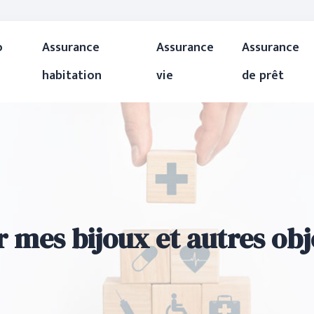
o
Assurance
Assurance
Assurance
habitation
vie
de prêt
r mes bijoux et autres obj