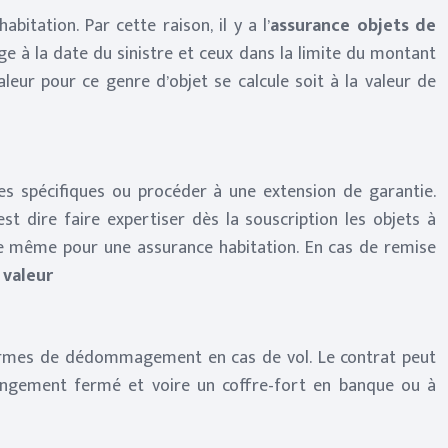
bitation. Par cette raison, il y a l’
assurance objets de
sage à la date du sinistre et ceux dans la limite du montant
aleur pour ce genre d’objet se calcule soit à la valeur de
ies spécifiques ou procéder à une extension de garantie.
st dire faire expertiser dès la souscription les objets à
luxe même pour une assurance habitation. En cas de remise
 valeur
 termes de dédommagement en cas de vol. Le contrat peut
rangement fermé et voire un coffre-fort en banque ou à