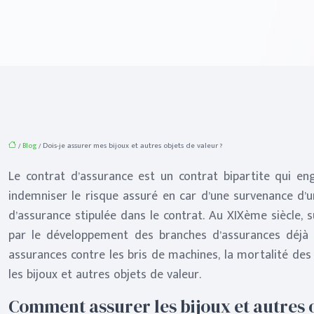
/
Blog
/ Dois-je assurer mes bijoux et autres objets de valeur ?
Le contrat d’assurance est un contrat bipartite qui eng
indemniser le risque assuré en car d’une survenance d’un 
d’assurance stipulée dans le contrat. Au XIXème siècle, su
par le développement des branches d’assurances déjà e
assurances contre les bris de machines, la mortalité des a
les bijoux et autres objets de valeur.
Comment assurer les bijoux et autres 