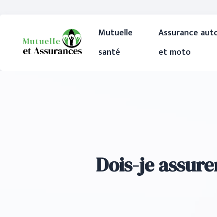
Mutuelle
Assurance aut
santé
et moto
Dois-je assure