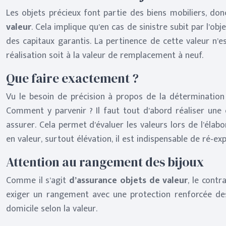
Les objets précieux font partie des biens mobiliers, donc 
valeur
. Cela implique qu’en cas de sinistre subit par l’ob
des capitaux garantis. La pertinence de cette valeur n’es
réalisation soit à la valeur de remplacement à neuf.
Que faire exactement ?
Vu le besoin de précision à propos de la détermination 
Comment y parvenir ? Il faut tout d’abord réaliser une e
assurer. Cela permet d’évaluer les valeurs lors de l’éla
en valeur, surtout élévation, il est indispensable de ré-e
Attention au rangement des bijoux
Comme il s’agit
d’assurance objets de valeur
, le cont
exiger un rangement avec une protection renforcée des
domicile selon la valeur.