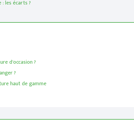
: les écarts ?
ure d’occasion ?
anger ?
erture haut de gamme