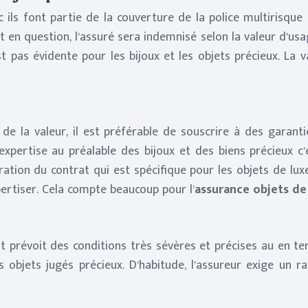
ils font partie de la couverture de la police multirisque ha
jet en question, l’assuré sera indemnisé selon la valeur d’u
t pas évidente pour les bijoux et les objets précieux. La v
de la valeur, il est préférable de souscrire à des garant
xpertise au préalable des bijoux et des biens précieux c’e
boration du contrat qui est spécifique pour les objets de 
xpertiser. Cela compte beaucoup pour l’
assurance objets de
rat prévoit des conditions très sévères et précises au en
 objets jugés précieux. D’habitude, l’assureur exige un 