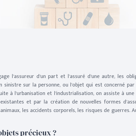
age l’assureur d’un part et l’assuré d’une autre, les obli
sinistre sur la personne, ou l’objet qui est concerné par 
ite à l’urbanisation et l’industrialisation, on assiste à un
xistantes et par la création de nouvelles formes d’assur
nimaux, les accidents corporels, les risques de guerres. Au
objets précieux ?