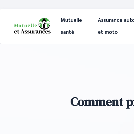
Mutuelle
Assurance aut
santé
et moto
Comment pr