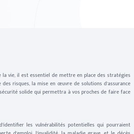
 la vie, il est essentiel de mettre en place des stratégies
e des risques, la mise en œuvre de solutions d’assurance
sécurité solide qui permettra à vos proches de faire face
’identifier les vulnérabilités potentielles qui pourraient
te d’emploi, l’invalidité, la maladie grave, et le décès