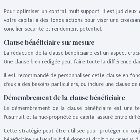
Pour optimiser un contrat multisupport, il est judicieux
votre capital à des fonds actions pour viser une croissa
concilier sécurité et rendement potentiel.
Clause bénéficiaire sur mesure
La rédaction de la clause bénéficiaire est un aspect cruci
Une clause bien rédigée peut faire toute la différence da
Il est recommandé de personnaliser cette clause en fonct
d’eux a des besoins particuliers, ou inclure une clause d
Démembrement de la clause bénéficiaire
Le démembrement de la clause bénéficiaire est une tech
l’usufruit et la nue-propriété du capital assuré entre diffé
Cette stratégie peut être utilisée pour protéger un co
bénéficiaire de l’usufruit (lui donnant droit aux revenus 