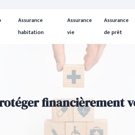
o
Assurance
Assurance
Assurance
habitation
vie
de prêt
otéger financièrement vo