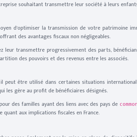
treprise souhaitant transmettre leur société à leurs enfant
moyen d’optimiser la transmission de votre patrimoine immo
 offrant des avantages fiscaux non négligeables.
ez leur transmettre progressivement des parts, bénéfician
épartition des pouvoirs et des revenus entre les associés.
il peut être utilisé dans certaines situations internation
qui les gère au profit de bénéficiaires désignés.
 pour des familles ayant des liens avec des pays de
commo
e quant aux implications fiscales en France.