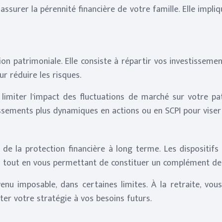
assurer la pérennité financière de votre famille. Elle impli
on patrimoniale. Elle consiste à répartir vos investissement
r réduire les risques.
 limiter l’impact des fluctuations de marché sur votre p
ssements plus dynamiques en actions ou en SCPI pour viser
 de la protection financière à long terme. Les dispositifs 
ts tout en vous permettant de constituer un complément de 
u imposable, dans certaines limites. À la retraite, vous
pter votre stratégie à vos besoins futurs.