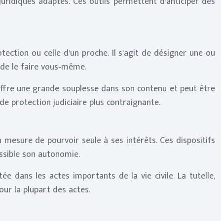
juridiques adaptés. Ces outils permettent d’anticiper des
ection ou celle d’un proche. Il s’agit de désigner une ou
 de le faire vous-même.
 offre une grande souplesse dans son contenu et peut être
e protection judiciaire plus contraignante.
n mesure de pourvoir seule à ses intérêts. Ces dispositifs
ossible son autonomie.
 dans les actes importants de la vie civile. La tutelle,
our la plupart des actes.