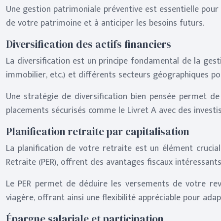
Une gestion patrimoniale préventive est essentielle pour 
de votre patrimoine et à anticiper les besoins futurs.
Diversification des actifs financiers
La diversification est un principe fondamental de la gesti
immobilier, etc.) et différents secteurs géographiques pou
Une stratégie de diversification bien pensée permet de
placements sécurisés comme le Livret A avec des investi
Planification retraite par capitalisation
La planification de votre retraite est un élément crucial
Retraite (PER), offrent des avantages fiscaux intéressan
Le PER permet de déduire les versements de votre reven
viagère, offrant ainsi une flexibilité appréciable pour ada
Épargne salariale et participation