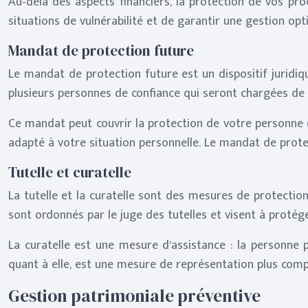
Au-delà des aspects financiers, la protection de vos pro
situations de vulnérabilité et de garantir une gestion op
Mandat de protection future
Le mandat de protection future est un dispositif juridiq
plusieurs personnes de confiance qui seront chargées de 
Ce mandat peut couvrir la protection de votre personne (
adapté à votre situation personnelle. Le mandat de protec
Tutelle et curatelle
La tutelle et la curatelle sont des mesures de protection
sont ordonnés par le juge des tutelles et visent à proté
La curatelle est une mesure d’assistance : la personne 
quant à elle, est une mesure de représentation plus compl
Gestion patrimoniale préventive