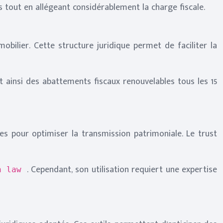
s tout en allégeant considérablement la charge fiscale.
bilier. Cette structure juridique permet de faciliter la
t ainsi des abattements fiscaux renouvelables tous les 15
ales pour optimiser la transmission patrimoniale. Le trust
. Cependant, son utilisation requiert une expertise
n law