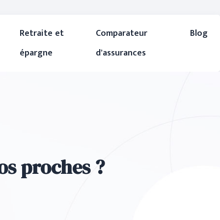
Retraite et
Comparateur
Blog
épargne
d’assurances
s proches ?