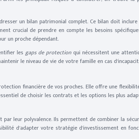
esser un bilan patrimonial complet. Ce bilan doit inclure u
ment crucial de prendre en compte les besoins spécifique
pour un proche dépendant.
ntifier les
gaps de protection
qui nécessitent une attenti
aintenir le niveau de vie de votre famille en cas d’incapacit
rotection financière de vos proches. Elle offre une flexibil
essentiel de choisir les contrats et les options les plus ada
t par leur polyvalence. Ils permettent de combiner la séc
sibilité d’adapter votre stratégie d’investissement en fonc