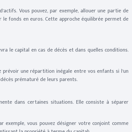
d’actifs. Vous pouvez, par exemple, allouer une partie de
ur le fonds en euros. Cette approche équilibrée permet de
evra le capital en cas de décès et dans quelles conditions.
prévoir une répartition inégale entre vos enfants si l’un
e décès prématuré de leurs parents.
ente dans certaines situations. Elle consiste à séparer
 Par exemple, vous pouvez désigner votre conjoint comme
ntissant la propriété à terme du capital).