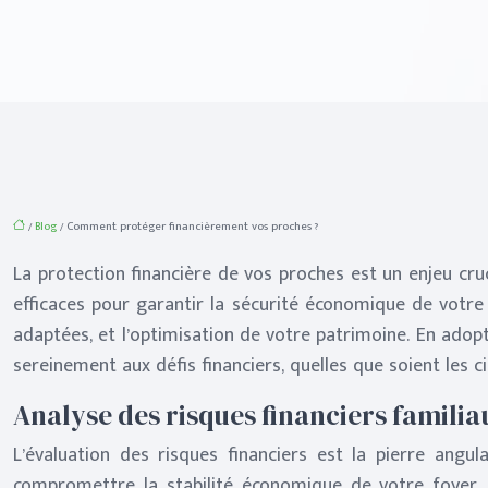
/
Blog
/ Comment protéger financièrement vos proches ?
La protection financière de vos proches est un enjeu cruci
efficaces pour garantir la sécurité économique de votre
adaptées, et l’optimisation de votre patrimoine. En adop
sereinement aux défis financiers, quelles que soient les c
Analyse des risques financiers familia
L’évaluation des risques financiers est la pierre angulai
compromettre la stabilité économique de votre foyer. Pa