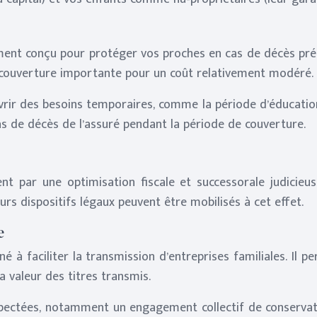
ment conçu pour protéger vos proches en cas de décès préma
couverture importante pour un coût relativement modéré.
rir des besoins temporaires, comme la période d’éducation 
cas de décès de l’assuré pendant la période de couverture.
t par une optimisation fiscale et successorale judicieus
urs dispositifs légaux peuvent être mobilisés à cet effet.
e
né à faciliter la transmission d’entreprises familiales. Il 
a valeur des titres transmis.
espectées, notamment un engagement collectif de conservati